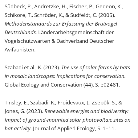
Südbeck, P., Andretzke, H., Fischer, P., Gedeon, K.,
Schikore, T., Schröder, K., & Sudfeldt, C. (2005).
Methodenstandards zur Erfassung der Brutvögel
Deutschlands.
Länderarbeitsgemeinschaft der
Vogelschutzwarten & Dachverband Deutscher
Avifaunisten.
Szabadi et al., K. (2023).
The use of solar farms by bats
in mosaic landscapes: Implications for conservation.
Global Ecology and Conservation (44), S. e02481.
Tinsley, E., Szabadi, K., Froidevaux, J., Zsebők, S., &
Jones, G. (2023).
Renewable energies and biodiversity:
Impact of ground-mounted solar photovoltaic sites on
bat activity
. Journal of Applied Ecology, S. 1–11.