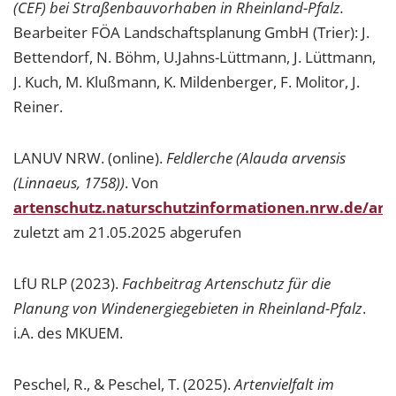
(CEF) bei Straßenbauvorhaben in Rheinland-Pfalz.
Bearbeiter FÖA Landschaftsplanung GmbH (Trier): J.
Bettendorf, N. Böhm, U.Jahns-Lüttmann, J. Lüttmann,
J. Kuch, M. Klußmann, K. Mildenberger, F. Molitor, J.
Reiner.
LANUV NRW. (online).
Feldlerche (Alauda arvensis
(Linnaeus, 1758))
. Von
artenschutz.naturschutzinformationen.nrw.de/ar
zuletzt am 21.05.2025 abgerufen
LfU RLP (2023).
Fachbeitrag Artenschutz für die
Planung von Windenergiegebieten in Rheinland-Pfalz
.
i.A. des MKUEM.
Peschel, R., & Peschel, T. (2025).
Artenvielfalt im