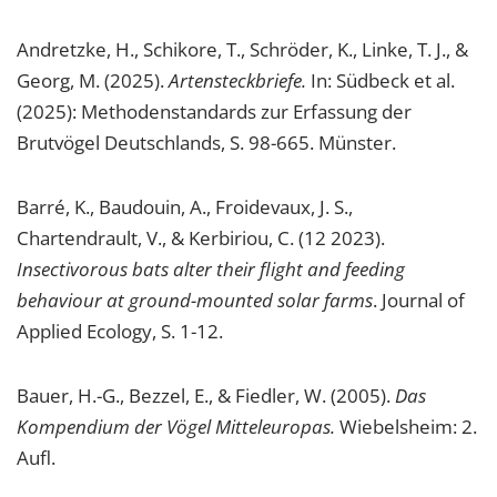
Andretzke, H., Schikore, T., Schröder, K., Linke, T. J., &
Georg, M. (2025).
Artensteckbriefe.
In: Südbeck et al.
(2025): Methodenstandards zur Erfassung der
Brutvögel Deutschlands, S. 98-665. Münster.
Barré, K., Baudouin, A., Froidevaux, J. S.,
Chartendrault, V., & Kerbiriou, C. (12 2023).
Insectivorous bats alter their flight and feeding
behaviour at ground-mounted solar farms
. Journal of
Applied Ecology, S. 1-12.
Bauer, H.-G., Bezzel, E., & Fiedler, W. (2005).
Das
Kompendium der Vögel Mitteleuropas.
Wiebelsheim: 2.
Aufl.