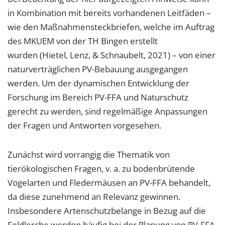
in Kombination mit bereits vorhandenen Leitfäden –
wie den Maßnahmensteckbriefen, welche im Auftrag
des MKUEM von der TH Bingen erstellt
wurden (Hietel, Lenz, & Schnaubelt, 2021) – von einer
naturverträglichen PV-Bebauung ausgegangen
werden. Um der dynamischen Entwicklung der
Forschung im Bereich PV-FFA und Naturschutz
gerecht zu werden, sind regelmäßige Anpassungen
der Fragen und Antworten vorgesehen.
Zunächst wird vorrangig die Thematik von
tierökologischen Fragen, v. a. zu bodenbrütende
Vogelarten und Fledermäusen an PV-FFA behandelt,
da diese zunehmend an Relevanz gewinnen.
Insbesondere Artenschutzbelange in Bezug auf die
Feldlerche werden häufig bei der Planung von PV-FFA