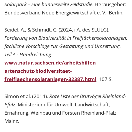
Solarpark – Eine bundesweite Feldstudie
. Herausgeber:
Bundesverband Neue Energiewirtschaft e. V., Berlin.
Seidel, A., & Schmidt, C. (2024, i.A. des SLULG).
Förderung von Biodiversität in Freiflächensolaranlagen:
fachliche Vorschläge zur Gestaltung und Umsetzung.
Teil A - Handreichung
.
www.natur.sachsen.de/arbeitshilfen-
artenschutz-biodiversitaet-
freiflaechensolaranlagen-32387.html
, 107 S.
Simon et al. (2014).
Rote Liste der Brutvögel Rheinland-
Pfalz
. Ministerium für Umwelt, Landwirtschaft,
Ernährung, Weinbau und Forsten Rheinland-Pfalz,
Mainz.