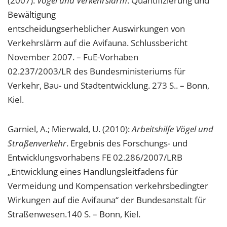
(2007):
Vögel und Verkehrslärm
. Quantifizierung und
Bewältigung
entscheidungserheblicher Auswirkungen von
Verkehrslärm auf die Avifauna. Schlussbericht
November 2007. – FuE-Vorhaben
02.237/2003/LR des Bundesministeriums für
Verkehr, Bau- und Stadtentwicklung. 273 S.. – Bonn,
Kiel.
Garniel, A.; Mierwald, U. (2010):
Arbeitshilfe Vögel und
Straßenverkehr
. Ergebnis des Forschungs- und
Entwicklungsvorhabens FE 02.286/2007/LRB
„Entwicklung eines Handlungsleitfadens für
Vermeidung und Kompensation verkehrsbedingter
Wirkungen auf die Avifauna“ der Bundesanstalt für
Straßenwesen.140 S. – Bonn, Kiel.