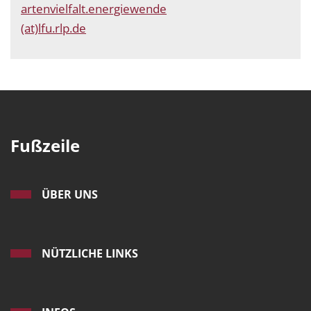
artenvielfalt.energiewende
(at)lfu.rlp.de
Fußzeile
ÜBER UNS
NÜTZLICHE LINKS